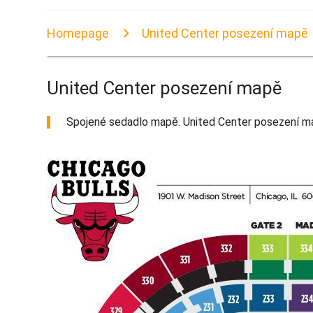
Homepage
United Center posezení mapě
United Center posezení mapě
Spojené sedadlo mapě. United Center posezení ma