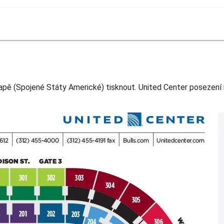
pě (Spojené Státy Americké) tisknout. United Center posezení 